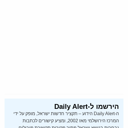
הירשמו ל-Daily Alert
ה-Daily Alert הידוע – תקציר חדשות ישראל, מופק על ידי
המרכז הירושלמי מאז 2002, ומציע קישורים לכתבות
נבחרות בנושא ישראל מתוך מקורות תקשורת מובילים