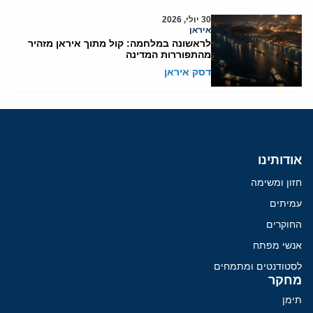
30 יולי, 2026
איראן
לראשונה במלחמה: קול מתוך איראן מזהיר
מהתפוררות המדינה
דסק איראן
אודותינו
חזון ומשימה
עמיתים
החוקרים
אנשי מפתח
לסטודנטים ומתמחים
מחקר
תימן