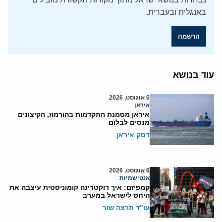
באנגלית ובעברית.
הרשמה
עוד בנושא
6 אוגוסט, 2026
איראן
איראן מסמנת התקדמות בהורמוז, הקיצונים
מנסים לבלום
דסק איראן
6 אוגוסט, 2026
אנטישמיות
קמפיזם: איך דוקטרינה קומוניסטית עיצבה את
היחס לישראל במערב
עו"ד תרצה שור