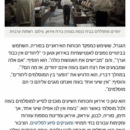
יהודים מתפללים בבית כנסת בטהרן בירת איראן, צילום: רשתות ערביות
הגנרל, ששימש כמפקד הכוחות האיראניים בסוריה, השתמש
בביטויים נפוצים לאנטישמיות באיראן וטען כי "ליהודים אין כבוד
וערך", והם "מביישים את האנושות כולה". הוא הוסיף: "אם אלה
שמבצעים את רצח העם בעזה אינם יהודים, אז מה הם?".
במהלך דבריו, הוא הדגיש את "הפער בין המוסלמים ליהודים",
והוסיף: "אין שיעי אחד בעזה ואנחנו מגנים עליהם כי הם
מוסלמים".
הוא טען כי איראן והכוחות השיעים מוכנים לסייע למוסלמים בעזה
ולכל מוסלמי באשר הוא: "בעזה אין לנו אפילו שיעי אחד, אך
תימן, סוריה, לבנון, עיראק, איראן ומדינות נוספות עוזרות
ומקימות עבורם בתי תמחוי
ומעניקים סיוע לפליטים
. הציבור