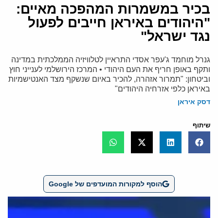
בכיר במשמרות המהפכה מאיים:
"היהודים באיראן חייבים לפעול
נגד ישראל"
גנרל מוחמד ג'עפר אסדי התראיין לטלוויזיה הממלכתית במדינה
ותקף באופן חריף את העם היהודי • המרכז הירושלמי לענייני חוץ
וביטחון: "תמרור אזהרה, להכיר באיום שנשקף מצד האנטישמיות
באיראן כלפי אזרחיה היהודים"
דסק איראן
שיתוף
הוסף למקורות המועדפים של Google