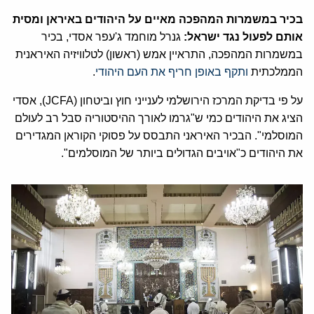
בכיר במשמרות המהפכה מאיים על היהודים באיראן ומסית
אותם לפעול נגד ישראל:
גנרל מוחמד ג'עפר אסדי, בכיר
במשמרות המהפכה, התראיין אמש (ראשון) לטלוויזיה האיראנית
הממלכתית
ותקף באופן חריף את העם היהודי
.
על פי בדיקת המרכז הירושלמי לענייני חוץ וביטחון (JCFA), אסדי
הציג את היהודים כמי ש"גרמו לאורך ההיסטוריה סבל רב לעולם
המוסלמי". הבכיר האיראני התבסס על פסוקי הקוראן המגדירים
את היהודים כ"אויבים הגדולים ביותר של המוסלמים".