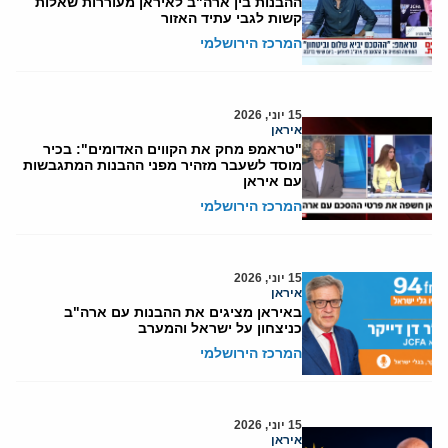
ההבנות בין ארה"ב לאיראן מעוררות שאלות
קשות לגבי עתיד האזור
המרכז הירושלמי
15 יוני, 2026
איראן
"טראמפ מחק את הקווים האדומים": בכיר
מוסד לשעבר מזהיר מפני ההבנות המתגבשות
עם איראן
המרכז הירושלמי
15 יוני, 2026
איראן
באיראן מציגים את ההבנות עם ארה"ב
כניצחון על ישראל והמערב
המרכז הירושלמי
15 יוני, 2026
איראן