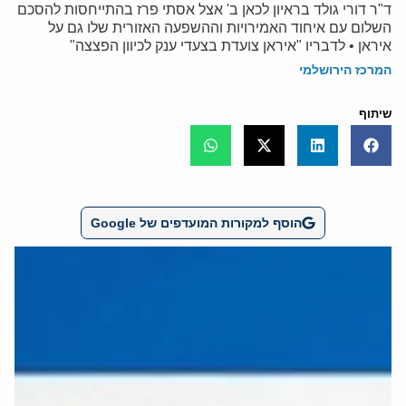
ד"ר דורי גולד בראיון לכאן ב' אצל אסתי פרז בהתייחסות להסכם
השלום עם איחוד האמירויות וההשפעה האזורית שלו גם על
איראן • לדבריו "איראן צועדת בצעדי ענק לכיוון הפצצה"
המרכז הירושלמי
שיתוף
הוסף למקורות המועדפים של Google