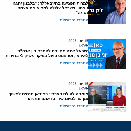
למרות הפגיעה בחיזבאללה: "בלבנון יחגגו
ניצחון, וישראל עלולה למצוא את עצמה
נסוגה"
המרכז הירושלמי
15 יוני, 2026
איראן
ישראל אינה מחויבת להסכם בין ארה"ב
לאיראן, וטראמפ פועל בעיקר משיקולי בחירות
המרכז הירושלמי
15 יוני, 2026
איראן
מומחה לעולם הערבי: באיראן מנסים למשוך
זמן עד לסיום עידן טראמפ ונתניהו
המרכז הירושלמי