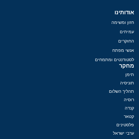
אודותינו
חזון ומשימה
עמיתים
החוקרים
אנשי מפתח
לסטודנטים ומתמחים
מחקר
תימן
תוניסיה
תהליך השלום
רוסיה
קנדה
קטאר
פלסטינים
ערבי ישראל