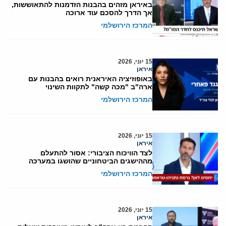
באיראן מזהים בהבנות הזדמנות להתאוששות,
אך הדרך להסכם עוד ארוכה
המרכז הירושלמי
15 יוני, 2026
איראן
באופוזיציה האיראנית רואים בהבנות עם
ארה"ב "מכה קשה" לתקוות השינוי
המרכז הירושלמי
15 יוני, 2026
איראן
לצד הוויכוח הציבורי: אסור להתעלם
מההישגים הביטחוניים שהושגו במערכה
המרכז הירושלמי
15 יוני, 2026
איראן