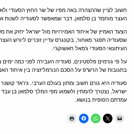
חשוב לציין שההצהרה באה מפיו של שר החוץ הסעודי ולא מ
העצר מוחמד בן סלמאן, דבר שמאפשר לסעודיה לשנות א
הצעד האמיץ של איחוד האמירויות מול ישראל יחזק את מע
שסעודיה תפגר מאחור, בקונגרס עדיין זוכרים ליורש העצ
העיתונאי הסעודי ג'מאל חאשוקג'י.
על פי גורמים פלסטינים, סעודיה העבירה לפני כמה ימים
בתגובות של הרש"פ על הסכם הנורמליזציה בין איחוד האמי
סעודיה היא גורם חשוב ומתון בעולם הערבי. ג'ראד קושנר 
ישראל, נצטרך להמתין ולשמוע מפי המלך סלמאן בן עבד א
עמדתם הסופית בנושא.