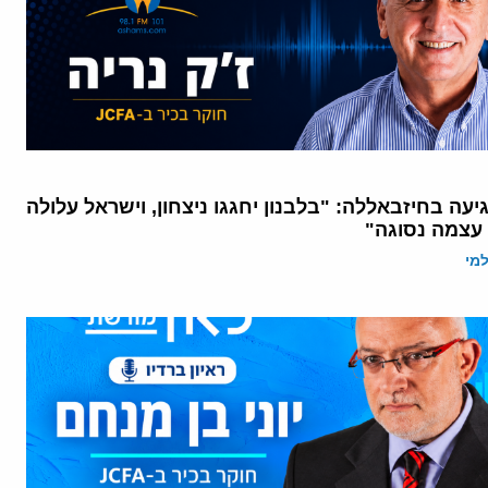
עה בחיזבאללה: "בלבנון יחגגו ניצחון, וישראל עלולה
עצמה נסוגה"
מי