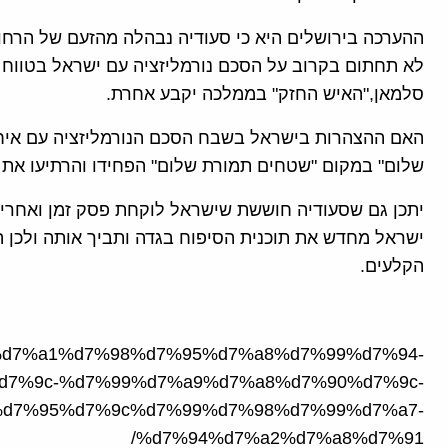
ההערכה בירושלים היא כי סעודיה נבהלה מהזעם של הרחו
לא תחתום בקרוב על הסכם נורמליזציה עם ישראל בטווח 
סלמאן,"האיש החזק" בממלכה יקבע אחרת.
האם ההצהרות בישראל בשבח הסכם הנורמליזציה עם איחוד
שלום" במקום "שטחים תמורת שלום" הפחידו והרתיעו את 
יתכן גם שסעודיה חוששת שישראל לוקחת פסק זמן ואחרי
ישראל מחדש את תוכנית הסיפוח בגדה ותביך אותה ולכן 
הקלעים.
d7%99%d7%a1%d7%98%d7%95%d7%a8%d7%99%d7%94-
d7%9c-%d7%99%d7%a9%d7%a8%d7%90%d7%9c-
d7%95%d7%9c%d7%99%d7%98%d7%99%d7%a7-
%d7%94%d7%a2%d7%a8%d7%91/