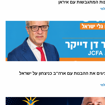
ות המתגבשות עם איראן
מי
יגים את ההבנות עם ארה"ב כניצחון על ישראל
מי