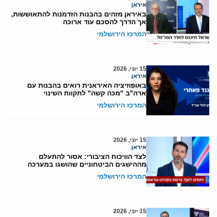
איראן
באיראן מזהים בהבנות הזדמנות להתאוששות,
אך הדרך להסכם עוד ארוכה
המרכז הירושלמי
15 יוני, 2026
איראן
באופוזיציה האיראנית רואים בהבנות עם
ארה"ב "מכה קשה" לתקוות השינוי
המרכז הירושלמי
15 יוני, 2026
איראן
לצד הוויכוח הציבורי: אסור להתעלם
מההישגים הביטחוניים שהושגו במערכה
המרכז הירושלמי
15 יוני, 2026