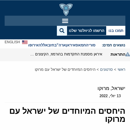
תמכו בנו
הרשמו לניוזלטר שלנו
ENGLISH
נושאים חמים:
סוריה
חמאס
איראן
ארה”ב
חזבאללה
אירופה
אנטישמיות
התראות
איראן מסמנת התקדמות בהורמוז, הקיצונים מנסים לבלום
ראשי
>
סרטונים
>
היחסים המיוחדים של ישראל עם מרוקו
ישראל
,
מרוקו
13 יולי, 2022
היחסים המיוחדים של ישראל עם
מרוקו