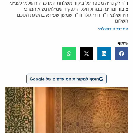
ד"ר ז'ק נריה מספר על ביקור משלחת המרכז הירושלמי לענייני
ציבור ומדינה במרוקו ועל התפקיד שמילאו נשיא המרכז
הירושלמי ד"ר דורי גולד וד"ר שמעון שפירא בהשגת הסכם
השלום
המרכז הירושלמי
שיתוף
הוסף למקורות המועדפים של Google