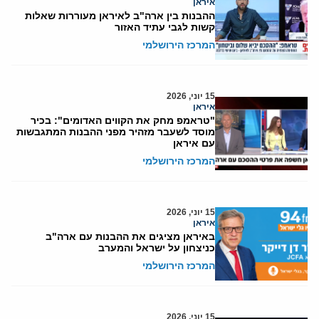
איראן
ההבנות בין ארה"ב לאיראן מעוררות שאלות
קשות לגבי עתיד האזור
המרכז הירושלמי
15 יוני, 2026
איראן
"טראמפ מחק את הקווים האדומים": בכיר
מוסד לשעבר מזהיר מפני ההבנות המתגבשות
עם איראן
המרכז הירושלמי
15 יוני, 2026
איראן
באיראן מציגים את ההבנות עם ארה"ב
כניצחון על ישראל והמערב
המרכז הירושלמי
15 יוני, 2026