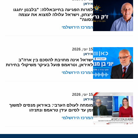
איראן
למרות הפגיעה בחיזבאללה: "בלבנון יחגגו
ניצחון, וישראל עלולה למצוא את עצמה
נסוגה"
המרכז הירושלמי
15 יוני, 2026
איראן
ישראל אינה מחויבת להסכם בין ארה"ב
לאיראן, וטראמפ פועל בעיקר משיקולי בחירות
המרכז הירושלמי
15 יוני, 2026
איראן
מומחה לעולם הערבי: באיראן מנסים למשוך
זמן עד לסיום עידן טראמפ ונתניהו
המרכז הירושלמי