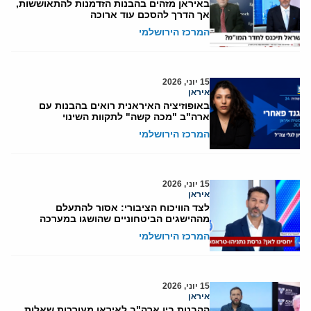
באיראן מזהים בהבנות הזדמנות להתאוששות,
אך הדרך להסכם עוד ארוכה
המרכז הירושלמי
15 יוני, 2026
איראן
באופוזיציה האיראנית רואים בהבנות עם
ארה"ב "מכה קשה" לתקוות השינוי
המרכז הירושלמי
15 יוני, 2026
איראן
לצד הוויכוח הציבורי: אסור להתעלם
מההישגים הביטחוניים שהושגו במערכה
המרכז הירושלמי
15 יוני, 2026
איראן
ההבנות בין ארה"ב לאיראן מעוררות שאלות