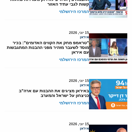
קשות לגבי עתיד האזור
המרכז הירושלמי
15 יוני, 2026
איראן
"טראמפ מחק את הקווים האדומים": בכיר
מוסד לשעבר מזהיר מפני ההבנות המתגבשות
עם איראן
המרכז הירושלמי
15 יוני, 2026
איראן
באיראן מציגים את ההבנות עם ארה"ב
כניצחון על ישראל והמערב
המרכז הירושלמי
15 יוני, 2026
איראן