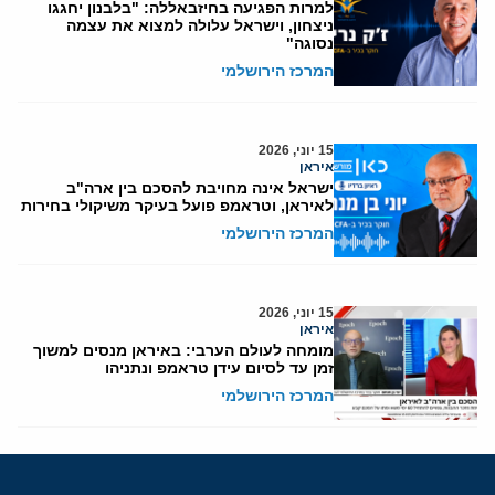
למרות הפגיעה בחיזבאללה: "בלבנון יחגגו
ניצחון, וישראל עלולה למצוא את עצמה
נסוגה"
המרכז הירושלמי
15 יוני, 2026
איראן
ישראל אינה מחויבת להסכם בין ארה"ב
לאיראן, וטראמפ פועל בעיקר משיקולי בחירות
המרכז הירושלמי
15 יוני, 2026
איראן
מומחה לעולם הערבי: באיראן מנסים למשוך
זמן עד לסיום עידן טראמפ ונתניהו
המרכז הירושלמי