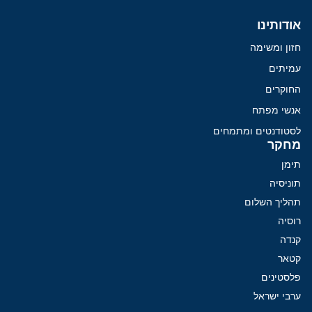
אודותינו
חזון ומשימה
עמיתים
החוקרים
אנשי מפתח
לסטודנטים ומתמחים
מחקר
תימן
תוניסיה
תהליך השלום
רוסיה
קנדה
קטאר
פלסטינים
ערבי ישראל