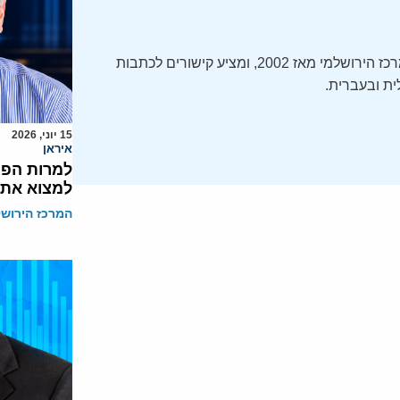
ה-Daily Alert הידוע – תקציר חדשות ישראל, מופק על ידי המרכז הירושלמי מאז 2002, ומציע קישורים לכתבות
ת ובעברית.
15 יוני, 2026
איראן
למרות הפגי
למצוא את 
המרכז הירושל