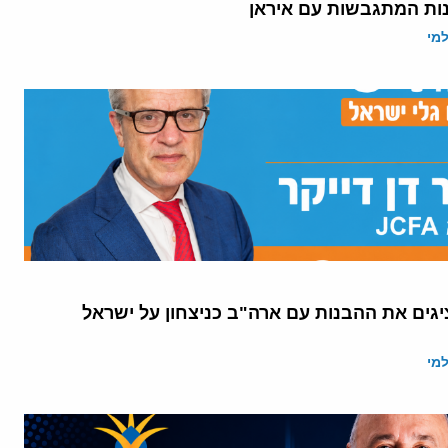
ות המתגבשות עם איראן
מי
יגים את ההבנות עם ארה"ב כניצחון על ישראל
מי