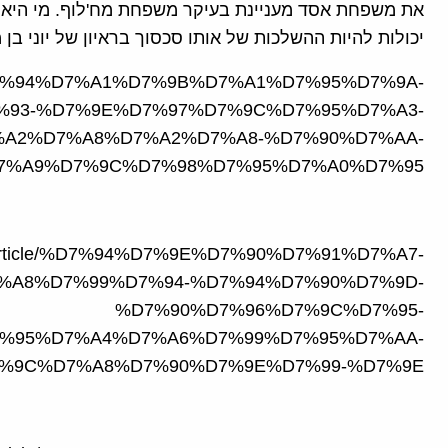
את משפחת אסד מעניינת בעיקר משפחת מח'לוף. מי היא 
יכולות להיות ההשלכות של אותו סכסוך בראיון של יוני בן
icle/%D7%94%D7%A1%D7%9B%D7%A1%D7%95%D7%9A-
%93-%D7%9E%D7%97%D7%9C%D7%95%D7%A3-
A2%D7%A8%D7%A2%D7%A8-%D7%90%D7%AA-
7%A9%D7%9C%D7%98%D7%95%D7%A0%D7%95/
.org/article/%D7%94%D7%9E%D7%90%D7%91%D7%A7-
%A8%D7%99%D7%94-%D7%94%D7%90%D7%9D-
%D7%90%D7%96%D7%9C%D7%95-
%95%D7%A4%D7%A6%D7%99%D7%95%D7%AA-
%9C%D7%A8%D7%90%D7%9E%D7%99-%D7%9E/