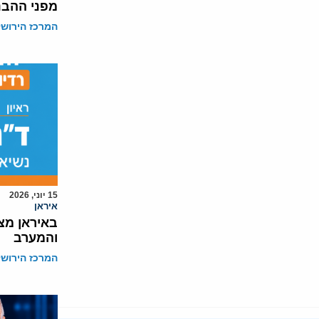
מפני ההבנ
המרכז הירושל
15 יוני, 2026
איראן
באיראן מצ
והמערב
המרכז הירושל