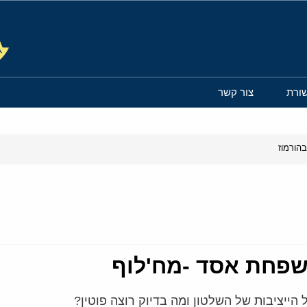
ורת
צור קשר
הורמוז
שפחת אסד -מח'לוף
ייציבות של השלטון ומה בדיוק רוצה פוטין?