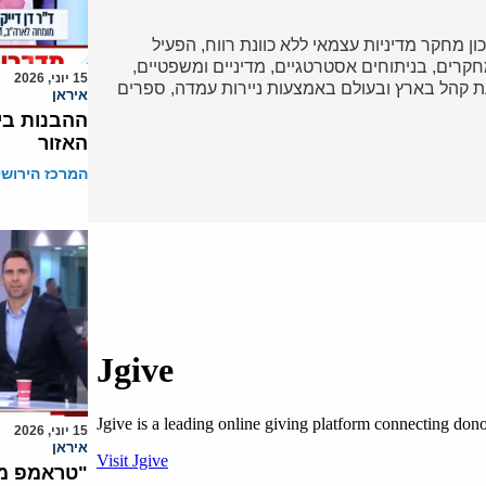
כון מחקר מדיניות עצמאי ללא כוונת רווח, הפעיל
ד במחקרים, בניתוחים אסטרטגיים, מדיניים ומשפטיים,
15 יוני, 2026
 קהל בארץ ובעולם באמצעות ניירות עמדה, ספרים
איראן
ההבנות בי
האזור
המרכז הירושל
15 יוני, 2026
איראן
"טראמפ מח