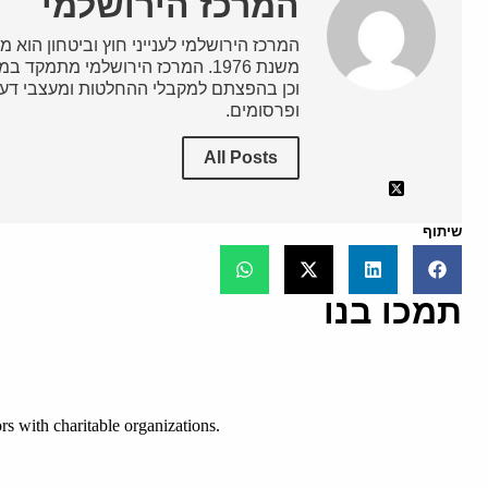
המרכז הירושלמי
המרכז הירושלמי לענייני חוץ וביטחון הוא מ
משנת 1976. המרכז הירושלמי מתמק
וכן בהפצתם למקבלי ההחלטות ומעצבי דעת
ופרסומים.
All Posts
שיתוף
תמכו בנו