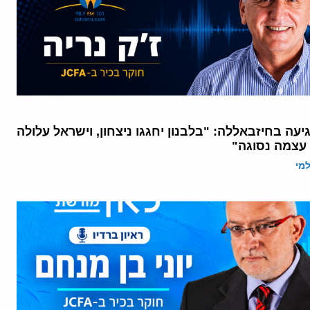
עה בחיזבאללה: "בלבנון יחגגו ניצחון, וישראל עלולה
עצמה נסוגה"
מי