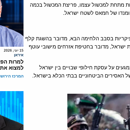
רות מתחת למכשול עצמו, פריצת המכשול בכמה
קומנדו של חמאס לשטח ישראל.
עיקריות בסבב הלחימה הבא, מדובר בהשגת קלף
ישראל, מדובר בחטיפת אזרחים מישובי עוטף
15 יוני, 2026
איראן
למרות הפגי
עים על עסקת חילופי שבויים בין ישראל
למצוא את 
 האסירים הביטחוניים בבתי הכלא בישראל.
המרכז הירושל