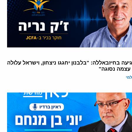
עה בחיזבאללה: "בלבנון יחגגו ניצחון, וישראל עלולה
עצמה נסוגה"
מי