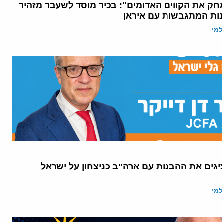
ק את הקווים האדומים": בכיר מוסד לשעבר מזהיר
ות המתגבשות עם איראן
מי
יגים את ההבנות עם ארה"ב כניצחון על ישראל
מי