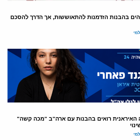
הים בהבנות הזדמנות להתאוששות, אך הדרך להסכם
מי
ה האיראנית רואים בהבנות עם ארה"ב "מכה קשה"
נוי
מי