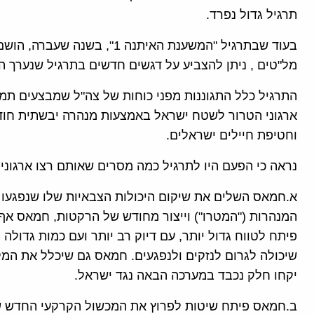
תרגיל גדול נפרד.
בעוד שבתרגיל "המשענת האיתנה 1
מל"טים , ניתן להצביע על דגשים חדשים בתרגיל שנערך ה
התרגיל כלל התגוננות מפני כוחות של צה"ל שמבצעים תמ
ארגוני הטרור לשטח ישראל באמצעות מנהרה יבשתית חוד
וחטיפת חיילים ישראלים.
נראה כי הפעם היו לתרגיל כמה מסרים שאותם רצו ארגונ
א.חמאס השלים את שיקום היכולות הצבאיות שלו שנפגעו
המנהרות ("המטרו") וייצור מחודש של הרקטות, חמאס אף 
פיתח לטווח גדול יותר, עם דיוק רב יותר ועם כמות גדול
שיכולה לגרום לנזקים ולנפגעים. חמאס גם שיכלל את המל
יקחו חלק נכבד במערכה הבאה נגד ישראל.
ב.חמאס פיתח שיטות לפרוץ את המכשול הקרקעי החדש 