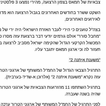
צבאיות של חמאס בצפון הרצועה, מהירי נפצעו 3 פלסטינים באורח קל.
השקט ששרר בחודשים האחרונים בגבול הרצועה הוא מדומה
לאירועים האחרונים,
בצה"ל טוענים כי הירי לעבר האזרח הישראלי היה ירי של
"מחבל סורר" אולם גורמים יודעי דבר ברצועת עזה מסרו 
תעזור לה וכי ארגון חמאס יתגבר עליו.
"משענת איתנה 2"
התרגיל הצבאי הגדול של החמ"ל המשותף של ארגוני הטר
עזה נקרא "משענת איתנה 2" (אלרוכן א-שדיד-בערבית).
בתרגיל השתתפו 11 מהזרועות הצבאיות של ארג
שהיה בשנה שעברה.
לפני התרגיל של החמ"ל המשותף של ארגוני הטרור ערכה 