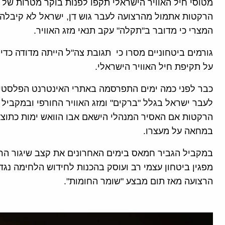
מטוסי חיל האוויר הישראלי תקפו לפנות בוקר מטרות של 
הרקטות אתמול מהרצועה לעבר גוש דן, ישראל לא קיבלה
המצרי כי מדובר ב"תקלה" עקב תנאי מזג האוויר.
גורמים ביטחוניים מסרו כי תגובת צה"ל הייתה מדודה כד
על תקיפת חיל האוויר הישראלי.
כבר לפני כמה ימים התפרסמה באתרי האינטרנט הפלסטינ
לעבר ישראל בגלל "ברקים" ומזג האוויר החורפי ובמקביל א
במחאה על מעצרו.
במקביל הגביר חמאס בימים האחרונים את קצב שיגור הר
מפגין ביטחון עצמי רב ועוסק בהכנות לחידוש הלחימה נג
הרצועה מאז תום מבצע "שומר החומות".