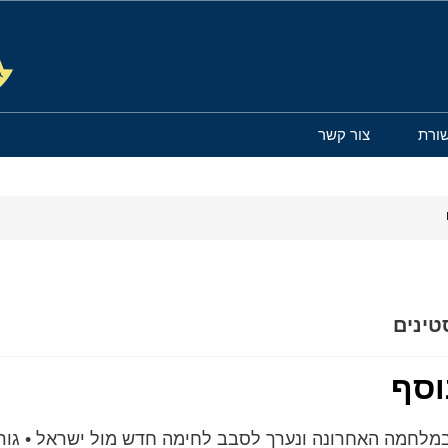
ורת
צור קשר
טינים
וסף
במלחמה האחרונה ונערך לסבב לחימה חדש מול ישראל • גורמ