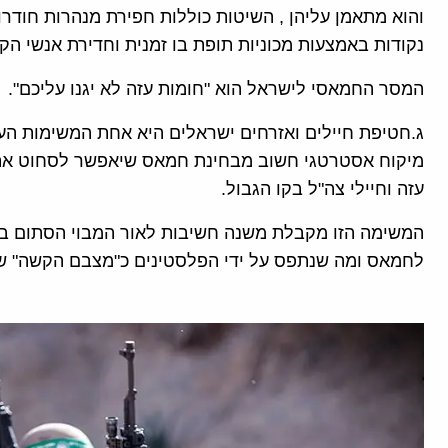
והוא מתאמן עליהן , השיטות כוללות חפירת מנהרות חוד
נקודות באמצעות מכוניות תופת בו זמנית וחדירת אנשי ה
המסר החמאסי לישראל הוא "חומות עזה לא יגנו עליכם".
ג.חטיפת חיילים ואזרחים ישראלים היא אחת המשימות ה
מיקוח אסטרטגי חשוב מבחינת חמאס שיאפשר לסחוט את 
עזה וחיילי צה"ל בקו הגבול.
המשימה הזו מקבלת משנה חשיבות לאור המבוי הסתום במג
לחמאס ומה שנתפס על ידי הפלסטינים כ"מצבם הקשה" של