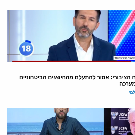
ח הציבורי: אסור להתעלם מההישגים הביטחוניים
מערכה
מי