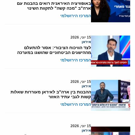
באופוזיציה האיראנית רואים בהבנות עם
ארה"ב "מכה קשה" לתקוות השינוי
המרכז הירושלמי
15 יוני, 2026
איראן
לצד הוויכוח הציבורי: אסור להתעלם
מההישגים הביטחוניים שהושגו במערכה
המרכז הירושלמי
15 יוני, 2026
איראן
ההבנות בין ארה"ב לאיראן מעוררות שאלות
קשות לגבי עתיד האזור
המרכז הירושלמי
15 יוני, 2026
איראן