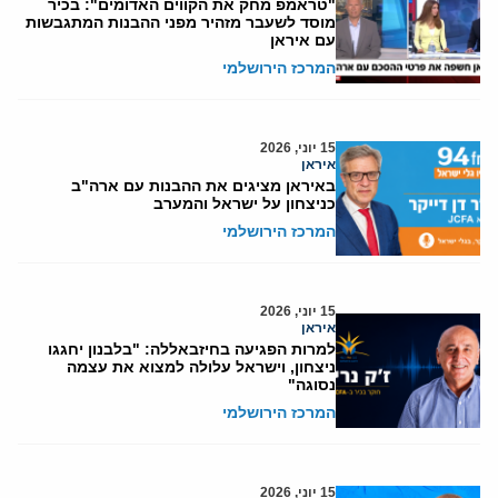
"טראמפ מחק את הקווים האדומים": בכיר
מוסד לשעבר מזהיר מפני ההבנות המתגבשות
עם איראן
המרכז הירושלמי
15 יוני, 2026
איראן
באיראן מציגים את ההבנות עם ארה"ב
כניצחון על ישראל והמערב
המרכז הירושלמי
15 יוני, 2026
איראן
למרות הפגיעה בחיזבאללה: "בלבנון יחגגו
ניצחון, וישראל עלולה למצוא את עצמה
נסוגה"
המרכז הירושלמי
15 יוני, 2026