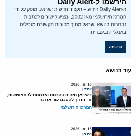
הירשמו ל-Daily Alert
ה-Daily Alert הידוע – תקציר חדשות ישראל, מופק על ידי
המרכז הירושלמי מאז 2002, ומציע קישורים לכתבות
נבחרות בנושא ישראל מתוך מקורות תקשורת מובילים
באנגלית ובעברית.
הרשמה
עוד בנושא
16 יוני, 2026
איראן
באיראן מזהים בהבנות הזדמנות להתאוששות,
אך הדרך להסכם עוד ארוכה
המרכז הירושלמי
15 יוני, 2026
איראן