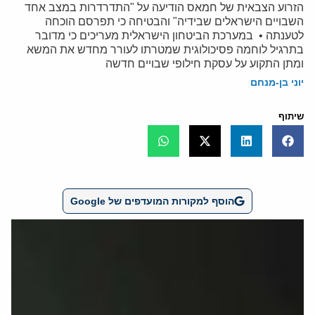
הזרוע הצבאית של חמאס הודיעה על "התדרדרות במצב אחד
השבויים הישראלים שבידיה" והבטיחה כי תפרסם הוכחה
לטענתה • במערכת הביטחון הישראלית מעריכים כי מדובר
בתרגיל לוחמה פסיכולוגית שמטרתו לעורר מחדש את המשא
ומתן התקוע על עסקת חילופי שבויים חדשה
יוני בן-מנחם
שיתוף
הוסף למקורות המועדפים של Google