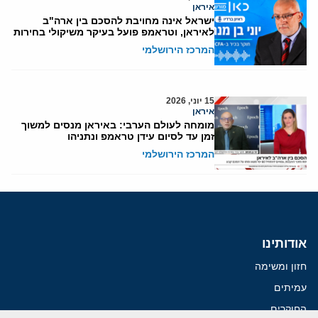
איראן
ישראל אינה מחויבת להסכם בין ארה"ב
לאיראן, וטראמפ פועל בעיקר משיקולי בחירות
המרכז הירושלמי
15 יוני, 2026
איראן
מומחה לעולם הערבי: באיראן מנסים למשוך
זמן עד לסיום עידן טראמפ ונתניהו
המרכז הירושלמי
אודותינו
חזון ומשימה
עמיתים
החוקרים