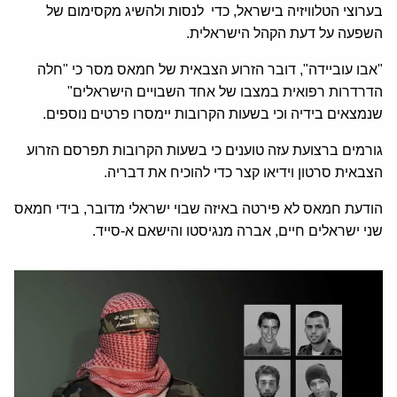
בערוצי הטלוויזיה בישראל, כדי לנסות ולהשיג מקסימום של
השפעה על דעת הקהל הישראלית.
"אבו עוביידה", דובר הזרוע הצבאית של חמאס מסר כי "חלה
הדרדרות רפואית במצבו של אחד השבויים הישראלים"
שנמצאים בידיה וכי בשעות הקרובות יימסרו פרטים נוספים.
גורמים ברצועת עזה טוענים כי בשעות הקרובות תפרסם הזרוע
הצבאית סרטון וידיאו קצר כדי להוכיח את דבריה.
הודעת חמאס לא פירטה באיזה שבוי ישראלי מדובר, בידי חמאס
שני ישראלים חיים, אברה מנגיסטו והישאם א-סייד.