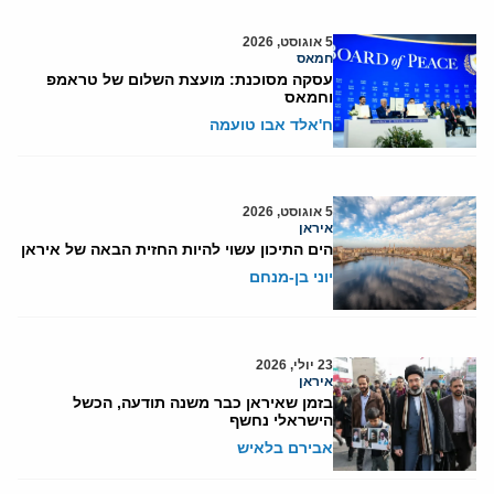
5 אוגוסט, 2026
חמאס
עסקה מסוכנת: מועצת השלום של טראמפ
וחמאס
ח'אלד אבו טועמה
5 אוגוסט, 2026
איראן
הים התיכון עשוי להיות החזית הבאה של איראן
יוני בן-מנחם
23 יולי, 2026
איראן
בזמן שאיראן כבר משנה תודעה, הכשל
הישראלי נחשף
אבירם בלאיש