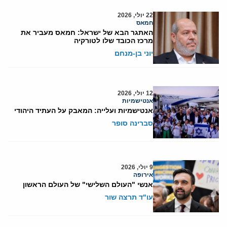
22 יולי, 2026
חמאס
האתגר הבא של ישראל: חמאס מעביר את
מרכז הכובד שלו לטורקיה
יוני בן-מנחם
12 יולי, 2026
אנטישמיות
אנטישמיות ועלייה: המאבק על העתיד היהודי
סברינה סופר
9 יולי, 2026
אירופה
אנשי "העולם השלישי" של העולם הראשון
עו"ד תרצה שור