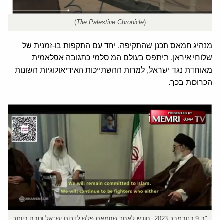
)
The Palestine Chronicle
(
מנהיג חמאס תכנן שהתקיפה, יחד עם התקפות בו-זמנית של
שלוחי איראן, תיתפס בעולם המוסלמי כתגובה אסלאמית
מאוחדת נגד ישראל, למרות ההשתייכות האידיאולוגיות השונות
הכרוכות בכך.
"ב-9 בנובמבר 2023, חודש לאחר שחמאס פלש לדרום ישראל וטבח ביותר