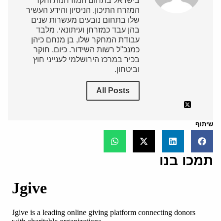
בישראל בתחום המזרחנות וחקר
המזרח התיכון. הניסיון והידע העשיר
שלו בתחום נובעים מעשרות שנים
בהן עבד כמזרחן ועיתונאי. מלבד
עבודת המחקר שלו, בן מנחם כיהן
כמנכ"ל רשות השידור. כיום, חוקר
בכיר במרכז הירושלמי לענייני חוץ
וביטחון.
All Posts
שיתוף
תמכו בנו