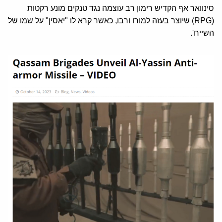
סינוואר אף הקדיש רימון רב עוצמה נגד טנקים מונע רקטות
(RPG) שיוצר בעזה למורו ורבו, כאשר קרא לו "יאסין" על שמו של
השייח'.