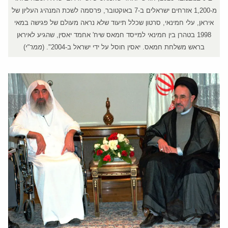
מ-1,200 אזרחים ישראלים ב-7 באוקטובר, פרסמה לשכת המנהיג העליון של
איראן, עלי חמינאי, סרטון שכלל תיעוד שלא נראה מעולם של פגישה במאי
1998 בטהרן בין חמינאי למייסד חמאס שיח' אחמד יאסין, שהגיע לאיראן
בראש משלחת חמאס. יאסין חוסל על ידי ישראל ב-2004". (
ממר"י
)