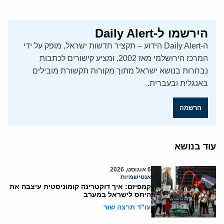
הירשמו ל-Daily Alert
ה-Daily Alert הידוע – תקציר חדשות ישראל, מופק על ידי
המרכז הירושלמי מאז 2002, ומציע קישורים לכתבות
נבחרות בנושא ישראל מתוך מקורות תקשורת מובילים
באנגלית ובעברית.
הרשמה
עוד בנושא
6 אוגוסט, 2026
אנטישמיות
קמפיזם: איך דוקטרינה קומוניסטית עיצבה את
היחס לישראל במערב
עו"ד תרצה שור