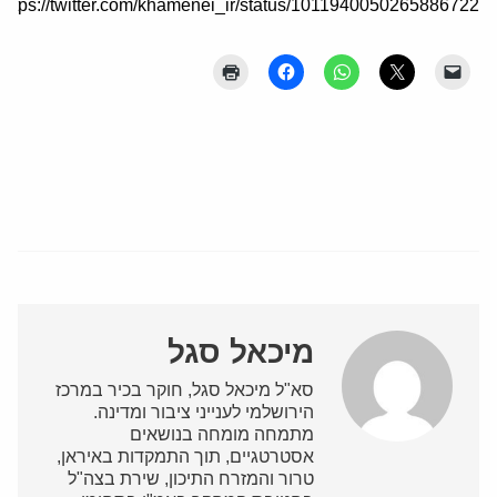
https://twitter.com/khamenei_ir/status/1011940050265886722
מיכאל סגל
סא"ל מיכאל סגל, חוקר בכיר במרכז
הירושלמי לענייני ציבור ומדינה.
מתמחה מומחה בנושאים
אסטרטגיים, תוך התמקדות באיראן,
טרור והמזרח התיכון, שירת בצה"ל