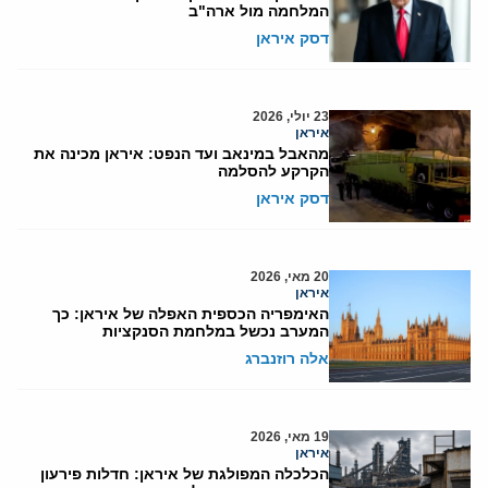
המלחמה מול ארה"ב
דסק איראן
23 יולי, 2026
איראן
מהאבל במינאב ועד הנפט: איראן מכינה את
הקרקע להסלמה
דסק איראן
20 מאי, 2026
איראן
האימפריה הכספית האפלה של איראן: כך
המערב נכשל במלחמת הסנקציות
אלה רוזנברג
19 מאי, 2026
איראן
הכלכלה המפולגת של איראן: חדלות פירעון