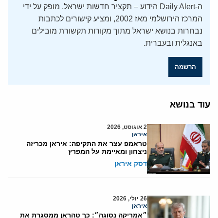
ה-Daily Alert הידוע – תקציר חדשות ישראל, מופק על ידי
המרכז הירושלמי מאז 2002, ומציע קישורים לכתבות
נבחרות בנושא ישראל מתוך מקורות תקשורת מובילים
באנגלית ובעברית.
הרשמה
עוד בנושא
2 אוגוסט, 2026
איראן
טראמפ עצר את התקיפה: איראן מכריזה
ניצחון ומאיימת על המפרץ
דסק איראן
26 יולי, 2026
איראן
״אמריקה נסוגה״: כך טהראן ממסגרת את