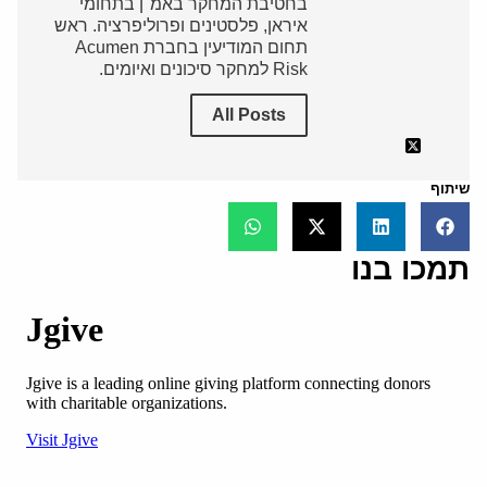
בחטיבת המחקר באמ"ן בתחומי
איראן, פלסטינים ופרוליפרציה. ראש
תחום המודיעין בחברת Acumen
Risk למחקר סיכונים ואיומים.
All Posts
שיתוף
תמכו בנו