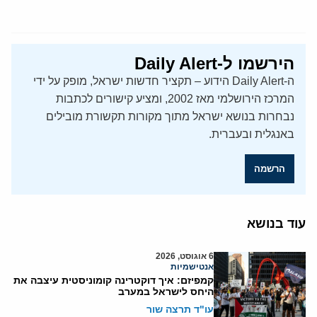
הירשמו ל-Daily Alert
ה-Daily Alert הידוע – תקציר חדשות ישראל, מופק על ידי
המרכז הירושלמי מאז 2002, ומציע קישורים לכתבות
נבחרות בנושא ישראל מתוך מקורות תקשורת מובילים
באנגלית ובעברית.
הרשמה
עוד בנושא
6 אוגוסט, 2026
אנטישמיות
קמפיזם: איך דוקטרינה קומוניסטית עיצבה את
היחס לישראל במערב
עו"ד תרצה שור