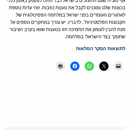
אף מוכיח שגם התומכים בישראל כבר החלו לפקפק באופן כללי
בכוונות שלנו ומוכנים לקבל את טענות כוזבות. זוהי עדות נוספת
לאתגרים העומדים בפני ישראל במלחמה הפסיכולוגית של
הקבוצות הפלסטיניות". לדבריו, יש צורך במחקרים נוספים על
מנת להבין לעומק את התמיכה הזו בטענות שווא בקרב הציבור
שתומך בצד הישראלי במלחמה.
לתוצאות הסקר המלאות