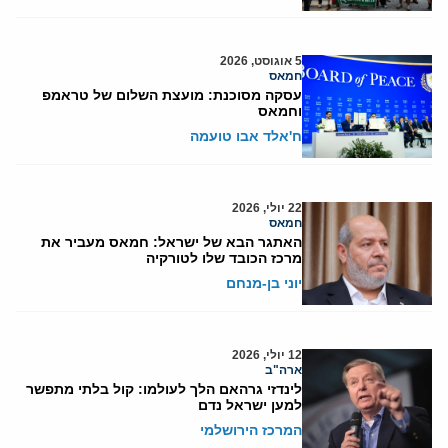
5 אוגוסט, 2026
חמאס
עסקה מסוכנת: מועצת השלום של טראמפ
וחמאס
ח'אלד אבו טועמה
22 יולי, 2026
חמאס
האתגר הבא של ישראל: חמאס מעביר את
מרכז הכובד שלו לטורקיה
יוני בן-מנחם
12 יולי, 2026
ארה"ב
לינדזי גרהאם הלך לעולמו: קול בלתי מתפשר
למען ישראל נדם
המרכז הירושלמי