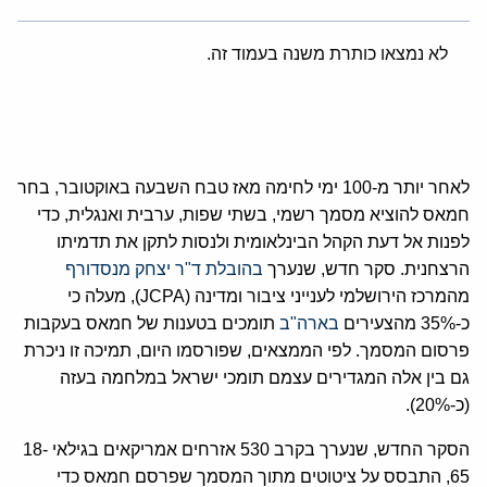
לא נמצאו כותרת משנה בעמוד זה.
לאחר יותר מ-100 ימי לחימה מאז טבח השבעה באוקטובר, בחר
חמאס להוציא מסמך רשמי, בשתי שפות, ערבית ואנגלית, כדי
לפנות אל דעת הקהל הבינלאומית ולנסות לתקן את תדמיתו
הרצחנית. סקר חדש, שנערך
בהובלת ד"ר יצחק מנסדורף
מהמרכז הירושלמי לענייני ציבור ומדינה (JCPA), מעלה כי
כ-35% מהצעירים
בארה"ב
תומכים בטענות של חמאס בעקבות
פרסום המסמך. לפי הממצאים, שפורסמו היום, תמיכה זו ניכרת
גם בין אלה המגדירים עצמם תומכי ישראל במלחמה בעזה
(כ-20%).
הסקר החדש, שנערך בקרב 530 אזרחים אמריקאים בגילאי 18-
65, התבסס על ציטוטים מתוך המסמך שפרסם חמאס כדי