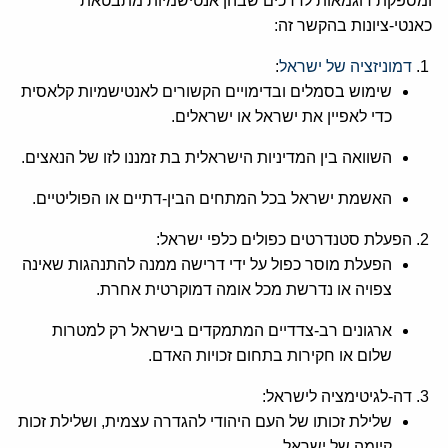
ומספקת דוגמאות לדרכים שבהן אנטישמיות מתבטאת
כאנטי-ציונות בהקשר זה:
דמוניזציה של ישראל
:
שימוש בסמלים ובדימויים הקשורים לאנטישמיות קלאסית
כדי לאפיין את ישראל או ישראלים.
השוואה בין המדיניות הישראלית בת זמננו לזו של הנאצים.
האשמת ישראל בכל המתחים הבין-דתיים או הפוליטיים.
הפעלת סטנדרטים כפולים כלפי ישראל:
הפעלת מוסר כפול על ידי דרישה ממנה להתנהגות שאינה
צפויה או נדרשת מכל אומה דמוקרטית אחרת.
ארגונים רב-צדדיים המתמקדים בישראל רק למטרות
שלום או חקירות בתחום זכויות האדם.
דה-לגיטימציה לישראל:
שלילת זכותו של העם היהודי להגדרה עצמית, ושלילת זכות
קיומה של ישראל.