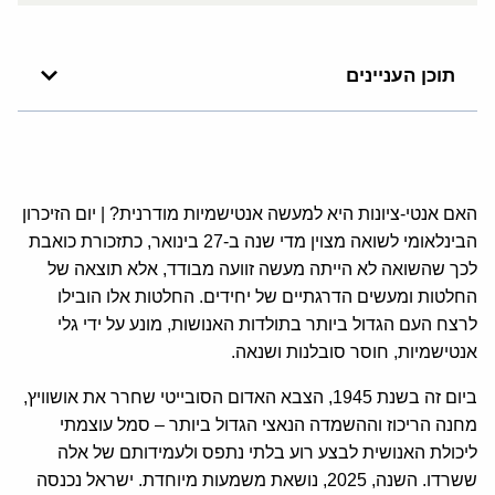
תוכן העניינים
האם אנטי-ציונות היא למעשה אנטישמיות מודרנית? | יום הזיכרון
הבינלאומי לשואה מצוין מדי שנה ב-27 בינואר, כתזכורת כואבת
לכך שהשואה לא הייתה מעשה זוועה מבודד, אלא תוצאה של
החלטות ומעשים הדרגתיים של יחידים. החלטות אלו הובילו
לרצח העם הגדול ביותר בתולדות האנושות, מונע על ידי גלי
אנטישמיות, חוסר סובלנות ושנאה.
ביום זה בשנת 1945, הצבא האדום הסובייטי שחרר את אושוויץ,
מחנה הריכוז וההשמדה הנאצי הגדול ביותר – סמל עוצמתי
ליכולת האנושית לבצע רוע בלתי נתפס ולעמידותם של אלה
ששרדו. השנה, 2025, נושאת משמעות מיוחדת. ישראל נכנסה