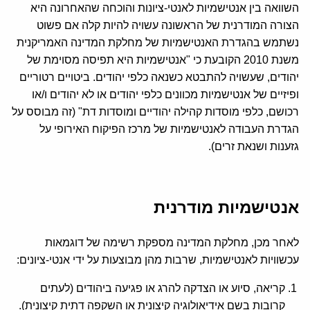
השוואה בין אנטישמיות לאנטי-ציונות והוכחה שהאחרונה היא
הצורה המודרנית של הראשונה עשויה להיות קלה אם פשוט
נשתמש בהגדרת האנטישמיות של מחלקת המדינה האמריקנית
משנת 2010 הקובעת כי "אנטישמיות היא תפיסה מסוימת של
יהודים, שעשויה להתבטא כשנאה כלפי יהודים. ביטויים רטוריים
ופיזיים של אנטישמיות מכוונים כלפי יהודים או לא יהודים ו/או
רכושם, כלפי מוסדות קהילה יהודיים ומוסדות דת" (זה מבוסס על
הגדרת העבודה לאנטישמיות של מרכז הפיקוח האירופי על
גזענות ושנאת זרים).
אנטישמיות מודרנית
לאחר מכן, מחלקת המדינה מספקת רשימה של דוגמאות
עכשוויות לאנטישמיות, שרבות מהן מבוצעות על ידי אנטי-ציונים:
קריאה, סיוע או הצדקה להרג או פגיעה ביהודים (לעתים
קרובות בשם אידיאולוגיה קיצונית או השקפה דתית קיצונית).