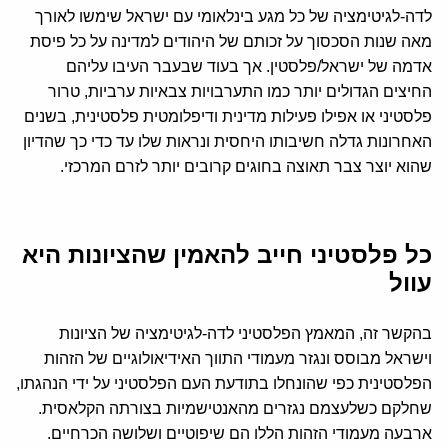
לדה-לגיטימציה של כל מגע בינלאומי עם ישראל שימשו לאורך
מאה שנות הסכסוך על זכותם של היהודים למדינה על כל פיסת
אדמה של ישראל/פלסטין. אך בעוד שבעבר העיבו עליהם
החיצים הגדולים יותר כמו התערבויות צבאיות ערביות, טרור
פלסטיני או אפילו פעילות מדינית ודיפלומטית פלסטינית, בשנים
האחרונות גדלה חשיבותו היחסית ונראות שלו עד כדי כך שהדיון
שהוא יוצר צבר תאוצה בחוגים קרובים יותר לזרם המרכזי.
כל פלסטיני חייב להאמין שהציונות היא
עוול
בהקשר זה, המאמץ הפלסטיני לדה-לגיטימציה של הציונות
וישראל מבוסס ונגזר מעמודי התווך האידיאולוגיים של הזהות
הפלסטינית כפי שהונחלו בתודעת העם הפלסטיני על ידי הנהגתו,
שחלקם כשלעצמם נגזרים מהאנטישמיות בצורתה הקלאסית.
ארבעה מעמודי הזהות הללו הם שיפוטיים ושלושה הכרחיים.