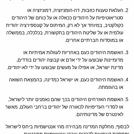
העלאת טענות כוזבות, דה-הומניזציה, דמוניזציה או
סטריאוטיפיות על היהודים ככאלה או על כוחם של היהודים
כקולקטיב, במיוחד אך לא רק, המיתוס על קונספירציה יהודית
עולמית או על שליטת היהודים בתקשורת, בכלכלה, בממשלה
או במוסדות חברתיים אחרים.
האשמת היהודים כעם באחריות לעוולות אמיתיות או
מדומיינות שבוצעו על ידי אדם או קבוצה יהודים בודדים,
מדינת ישראל, או אפילו על מעשים שבוצעו על ידי לא-יהודים.
האשמת היהודים כעם, או ישראל כמדינה, בהמצאת השואה
או בהגזמתה.
האשמת האזרחים היהודים בכך שהם נאמנים יותר לישראל,
או לסדרי העדיפויות לכאורה של יהודים ברחבי העולם, מאשר
לאינטרס של מדינותיהם.
לבסוף, מחלקת המדינה מבהירה מהי אנטישמיות ביחס לישראל