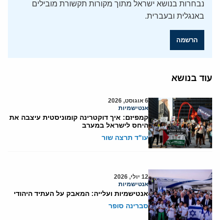
נבחרות בנושא ישראל מתוך מקורות תקשורת מובילים
באנגלית ובעברית.
הרשמה
עוד בנושא
6 אוגוסט, 2026
אנטישמיות
קמפיזם: איך דוקטרינה קומוניסטית עיצבה את
היחס לישראל במערב
עו"ד תרצה שור
12 יולי, 2026
אנטישמיות
אנטישמיות ועלייה: המאבק על העתיד היהודי
סברינה סופר