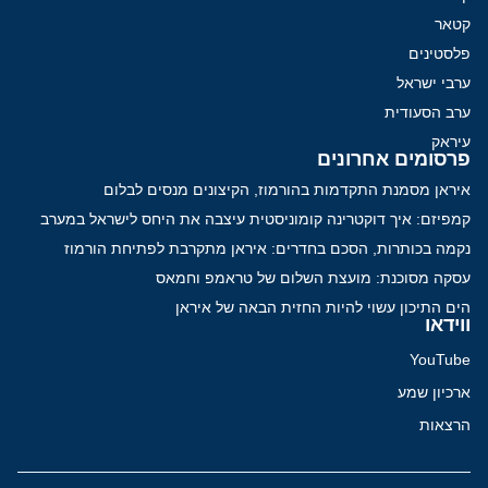
קטאר
פלסטינים
ערבי ישראל
ערב הסעודית
עיראק
פרסומים אחרונים
איראן מסמנת התקדמות בהורמוז, הקיצונים מנסים לבלום
קמפיזם: איך דוקטרינה קומוניסטית עיצבה את היחס לישראל במערב
נקמה בכותרות, הסכם בחדרים: איראן מתקרבת לפתיחת הורמוז
עסקה מסוכנת: מועצת השלום של טראמפ וחמאס
הים התיכון עשוי להיות החזית הבאה של איראן
ווידאו
YouTube
ארכיון שמע
הרצאות