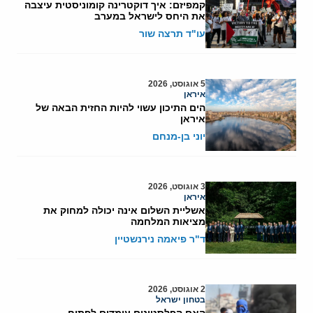
קמפיזם: איך דוקטרינה קומוניסטית עיצבה
את היחס לישראל במערב
עו"ד תרצה שור
5 אוגוסט, 2026
איראן
הים התיכון עשוי להיות החזית הבאה של
איראן
יוני בן-מנחם
3 אוגוסט, 2026
איראן
אשליית השלום אינה יכולה למחוק את
מציאות המלחמה
ד"ר פיאמה נירנשטיין
2 אוגוסט, 2026
בטחון ישראל
האם הפלסטינים עומדים לפתוח