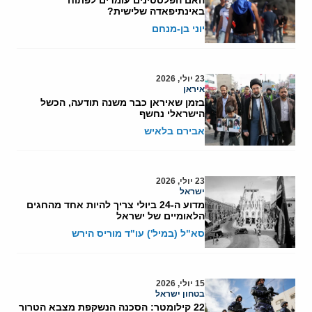
באינתיפאדה שלישית?
יוני בן-מנחם
23 יולי, 2026
איראן
בזמן שאיראן כבר משנה תודעה, הכשל
הישראלי נחשף
אבירם בלאיש
23 יולי, 2026
ישראל
מדוע ה-24 ביולי צריך להיות אחד מהחגים
הלאומיים של ישראל
סא"ל (במיל') עו"ד מוריס הירש
15 יולי, 2026
בטחון ישראל
22 קילומטר: הסכנה הנשקפת מצבא הטרור