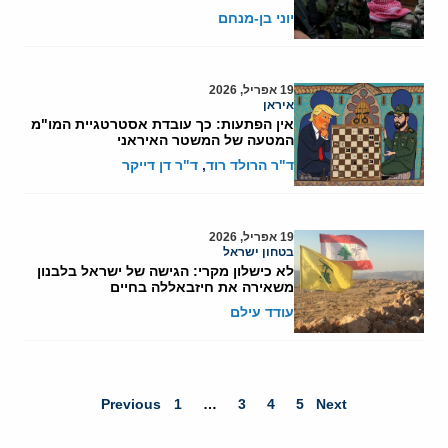
יוני בן-מנחם
19 אפריל, 2026
איראן
אין הפתעות: כך עובדת אסטרטגיית המו"מ
המטעה של המשטר האיראני
ד"ר הרולד רוד
,
ד"ר דן דייקר
19 אפריל, 2026
בטחון ישראל
לא כישלון מקרי: הגישה של ישראל בלבנון
משאירה את חיזבאללה בחיים
עודד עילם
Previous
1
…
3
4
5
Next