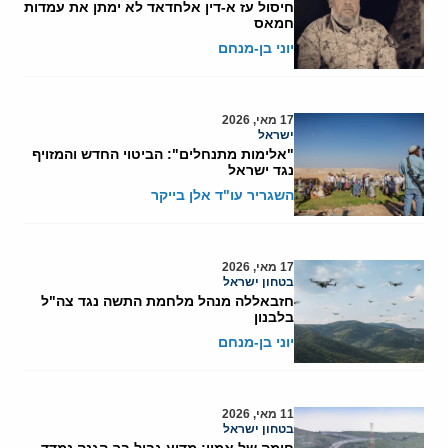
חיסול עז א-דין אלחדאד לא ימתן את עמדות
חמאס
יוני בן-מנחם
17 מאי, 2026
ישראל
"אלימות מתנחלים": הביטוי החדש והמזויף
נגד ישראל
השגריר עו"ד אלן בייקר
17 מאי, 2026
בטחון ישראל
חזבאללה מנהל מלחמת התשה נגד צה"ל
בלבנון
יוני בן-מנחם
11 מאי, 2026
בטחון ישראל
חומה של אמון: מדוע גבול בר-הגנה נמדד