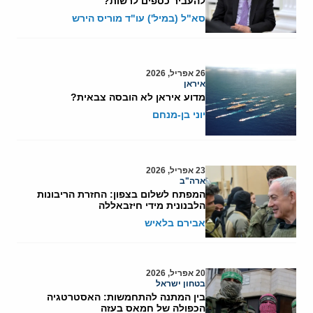
להעביר כספים לרשות?
סא"ל (במיל') עו"ד מוריס הירש
26 אפריל, 2026
איראן
מדוע איראן לא הובסה צבאית?
יוני בן-מנחם
23 אפריל, 2026
ארה"ב
המפתח לשלום בצפון: החזרת הריבונות
הלבנונית מידי חיזבאללה
אבירם בלאיש
20 אפריל, 2026
בטחון ישראל
בין המתנה להתחמשות: האסטרטגיה
הכפולה של חמאס בעזה