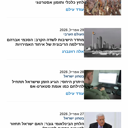
לחץ כלכלי ותזמון אסטרטגי
עודד עילם
29 אפריל, 2026
העולם הערבי
מחדר הישיבות לשדה הקרב: הסכמי אברהם
והדילמה הריבונית של איחוד האמירויות
אלה רוזנברג
28 אפריל, 2026
בטחון ישראל
היתרון היחסי: הגיע הזמן שישראל תתחיל
להילחם כמו אומת סטארט-אפ
עודד עילם
27 אפריל, 2026
בטחון ישראל
הלחץ הבינלאומי גובר: האם ישראל תחזור