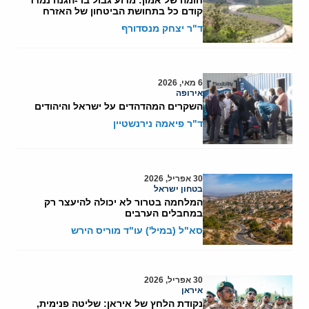
קודם כל בתחושת הביטחון של האזרח
ד"ר יצחק מנסדורף
6 מאי, 2026
אירופה
השקרים המהדהדים על ישראל והיהודים
ד"ר פיאמה נירנשטיין
30 אפריל, 2026
בטחון ישראל
המלחמה בטרור לא יכולה להיעצר רק
במחבלים הערבים
סא"ל (במיל') עו"ד מוריס הירש
30 אפריל, 2026
איראן
נקודת הלחץ של איראן: שליטה פנימית,