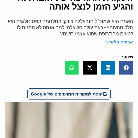
והגיע הזמן לנצל אותה
האמת היא שמזכ"ל חזבאללה צודק: המלחמה הפסיכולוגית היא
חלק מהעונש • כעת עולה השאלה: למה אנחנו לא נותנים לו
לטעום מהתרופה שהוא עצמו רושם?
אבירם בלאיש
שיתוף
הוסף למקורות המועדפים של Google