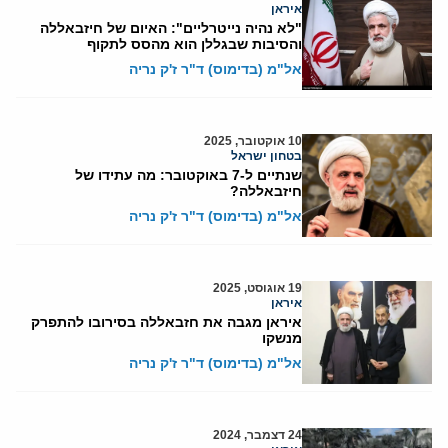
איראן
"לא נהיה נייטרליים": האיום של חיזבאללה
והסיבות שבגללן הוא מהסס לתקוף
אל"מ (בדימוס) ד"ר ז'ק נריה
10 אוקטובר, 2025
בטחון ישראל
שנתיים ל-7 באוקטובר: מה עתידו של
חיזבאללה?
אל"מ (בדימוס) ד"ר ז'ק נריה
19 אוגוסט, 2025
איראן
איראן מגבה את חזבאללה בסירובו להתפרק
מנשקו
אל"מ (בדימוס) ד"ר ז'ק נריה
24 דצמבר, 2024