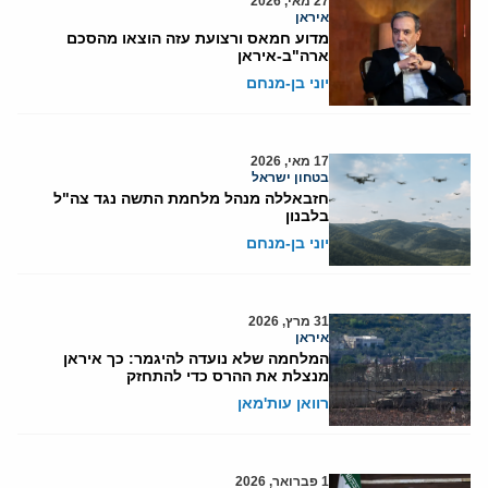
27 מאי, 2026
איראן
מדוע חמאס ורצועת עזה הוצאו מהסכם
ארה"ב-איראן
יוני בן-מנחם
17 מאי, 2026
בטחון ישראל
חזבאללה מנהל מלחמת התשה נגד צה"ל
בלבנון
יוני בן-מנחם
31 מרץ, 2026
איראן
המלחמה שלא נועדה להיגמר: כך איראן
מנצלת את ההרס כדי להתחזק
רוואן עות'מאן
1 פברואר, 2026