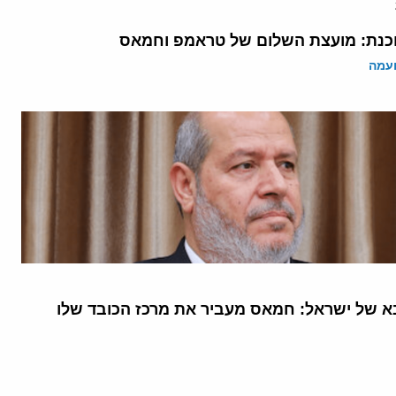
נת: מועצת השלום של טראמפ וחמאס
ועמה
 של ישראל: חמאס מעביר את מרכז הכובד שלו