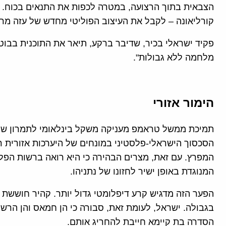
הצבאית בתוך הרצועה, במטרה לכפות את התנאים בכוח. 
קורליאונה – לקבל את העיצוב הפוליטי מחדש של עזה מרצ
פקיד ישראלי בכיר, שדיבר ברקע, תיאר את התוכנית בבוטו
מלחמה ללא גבולות".
הימור אזורי
תמיכת ממשל טראמפ מעניקה משקל בינלאומי לתמרון של נת
הסכסוך הישראלי-פלסטיני במונחים של היערכות אזורית ר
המפרץ. עם זאת, מצרים הבהירה כי היא רואה ברשות הפל
המנוגדת באופן ישיר לחזונו של נתניהו.
הפער הזה מדגיש קרע דיפלומטי גדול יותר. קהיר חוששת 
בגבולה. ישראל, לעומת זאת, סבורה כי הן חמאס והן הרשות
הסדרה בת קיימא חייבת להחריג אותם.