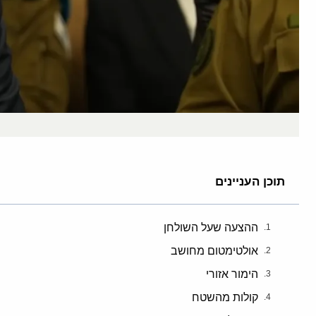
תוכן העניינים
ההצעה שעל השולחן
אולטימטום מחושב
הימור אזורי
קולות מהשטח