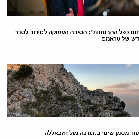
וס כפל ההבטחות": הסיבה העמוקה לסירוב לסדר
דש של טראמפ
פור מסמן שינוי במערכה מול חזבאללה