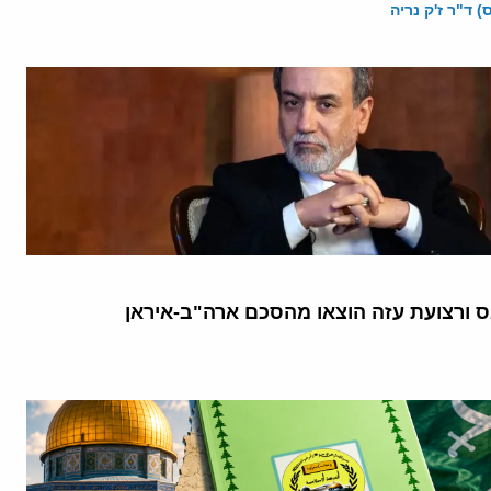
 ד"ר ז'ק נריה
 ורצועת עזה הוצאו מהסכם ארה"ב-איראן