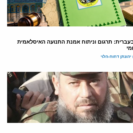
עברית: תרגום וניתוח אמנת התנועה האיסלאמית
מי
יהונתן דחוח-הלוי