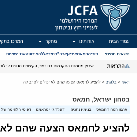
המרכז הירושלמי לענייני חוץ וביטחון
עמוד הבית
אודותינו
מחקר
המרכז בתקש
נושאים חמים:
סוריה
חמאס
איראן
ארה”ב
חזבאללה
אירופה
אנטישמיות
התראות
איראן מסמנת התקדמות בהורמוז, הקיצונים מנסים לבלום
ראשי
>
בלוגים
>
להציע לחמאס הצעה שהם לא יכולים לסרב לה
בטחון ישראל
,
חמאס
ארגון הטרור חמאס
בנימין נתניהו
דונלד ג'יי טראמפ
דפוסי הלחימה של 
להציע לחמאס הצעה שהם לא י