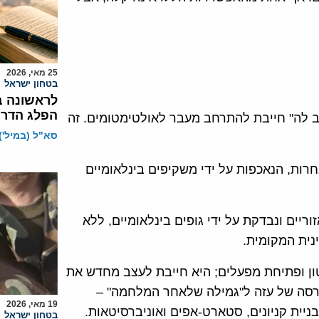
25 מאי, 2026
בטחון ישראל
לראשונה ב
הפלג הדרו
 לה" חייבת להתרחב מעבר לאולטימטומים. זה
סא"ל (במיל') 
חרות, הנאכפות על ידי משקיפים בינלאומיים
יים ונבדקת על ידי גופים בינלאומיים, ללא
ית המקומית.
טון ופתיחת מפעלים; היא חייבת לעצב מחדש את
גרסה של עזה ל"גמילה שלאחר המלחמה" –
19 מאי, 2026
יית קניונים, סטארט-אפים ואוניברסיטאות.
בטחון ישראל