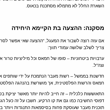
השארת החלל לא מתמלא מסתכנת בכאוס.
מסקנה: ההצעה בת הקיימא היחידה
אם עזה רוצה לשבור את המעגל, "ההצעה שאי אפשר לסרב
צריך לשלב שלושה עמודי תווך:
ערבויות ביטחוניות – סופו של חמאס וכל מיליציות טרור א
וצה"ל.
חדשנות בממשל – רשות מעבר הנתמכת על ידי שותפים אזור
חמאס והרשות הפלסטינית, אך מושרשת בהנהגה הפלסטינ
התאוששות כלכלית – זה חייב להיות יותר מאשר יציקת ב
דפוסי החשיבה כמו גם את קו הרקיע. חשבו על זה כעל ה
תוכנית מעבר שעוסקת פחות בסיסמאות התנגדות ויותר בבנ