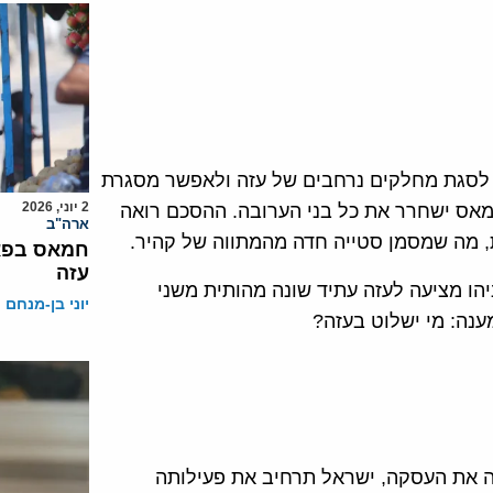
ם לסגת מחלקים נרחבים של עזה ולאפשר מסגרת
2 יוני, 2026
מאס ישחרר את כל בני הערובה. ההסכם רואה
ארה"ב
 מה שמסמן סטייה חדה מהמתווה של קהיר.
חמאס בפאנ
עזה
הו מציעה לעזה עתיד שונה מהותית משני
יוני בן-מנחם
נה: מי ישלוט בעזה?
חה את העסקה, ישראל תרחיב את פעילותה