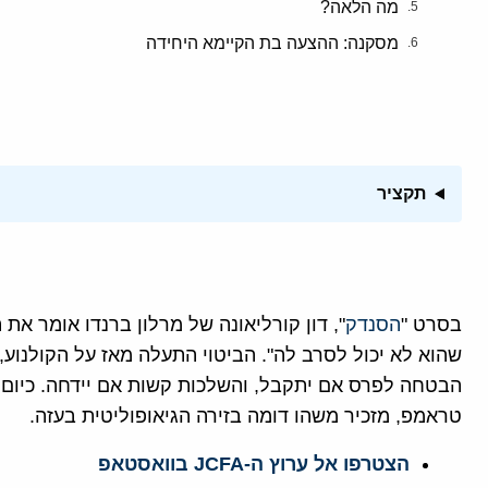
מה הלאה?
מסקנה: ההצעה בת הקיימא היחידה
תקציר
בסרט "
הסנדק
", דון קורליאונה של מרלון ברנדו אומר את
שהוא לא יכול לסרב לה". הביטוי התעלה מאז על הקולנוע, 
הבטחה לפרס אם יתקבל, והשלכות קשות אם יידחה. כיום
טראמפ, מזכיר משהו דומה בזירה הגיאופוליטית בעזה.
הצטרפו אל ערוץ ה-JCFA בוואסטאפ