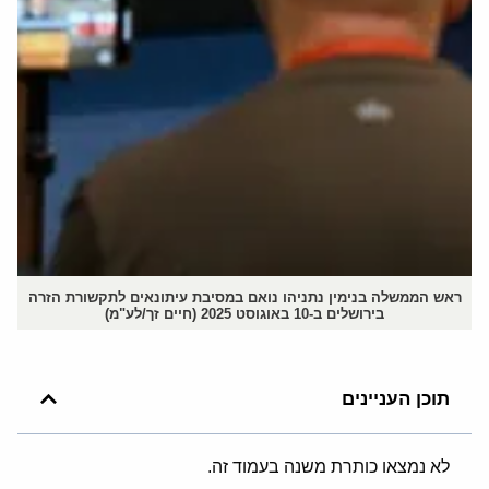
ראש הממשלה בנימין נתניהו נואם במסיבת עיתונאים לתקשורת הזרה
בירושלים ב-10 באוגוסט 2025 (חיים זך/לע"מ)
תוכן העניינים
לא נמצאו כותרת משנה בעמוד זה.