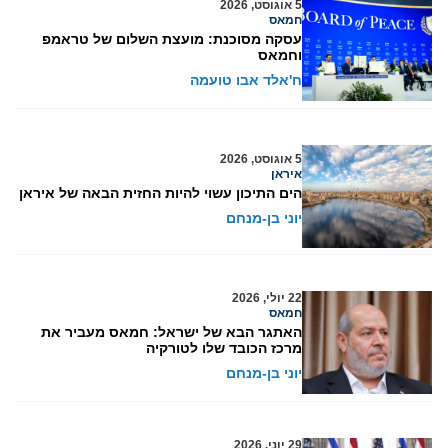
5 אוגוסט, 2026
חמאס
עסקה מסוכנת: מועצת השלום של טראמפ
וחמאס
ח'אלד אבו טועמה
5 אוגוסט, 2026
איראן
הים התיכון עשוי להיות החזית הבאה של איראן
יוני בן-מנחם
22 יולי, 2026
חמאס
האתגר הבא של ישראל: חמאס מעביר את
מרכז הכובד שלו לטורקיה
יוני בן-מנחם
29 יוני, 2026