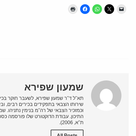
שמעון שפירא
תא"ל ד"ר שמעון שפירא, לשעבר חוקר בכיר 
שירותו הצבאי בתפקידים בכירים רבים, וב
וכמזכיר הצבאי של רה"מ בנימין נתניהו. ש
התיכון. עבודת הדוקטורט שלו פורסמה כספר
ת"א, 2006).
All Posts