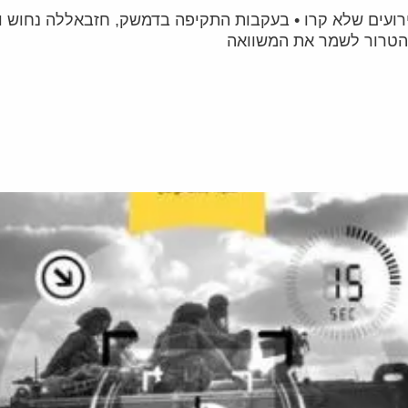
עים שלא קרו • בעקבות התקיפה בדמשק, חזבאללה נחוש וימ
 הטרור לשמר את המשוואה