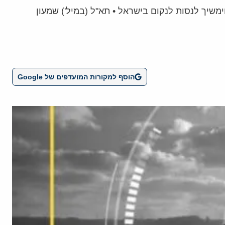
שיך לנסות לנקום בישראל • תא"ל (במיל') שמעון
הוסף למקורות המועדפים של Google