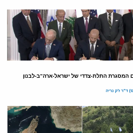
המסגרת התלת-צדדי של ישראל-ארה"ב-לבנון
 ד"ר ז'ק נריה