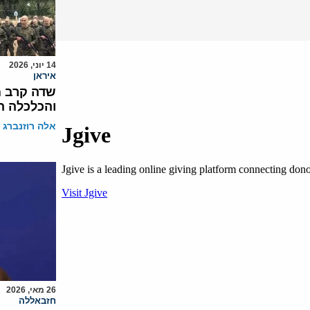
14 יוני, 2026
איראן
שדה קרב מ
והכלכלה ה
אלה רוזנברג
26 מאי, 2026
חזבאללה