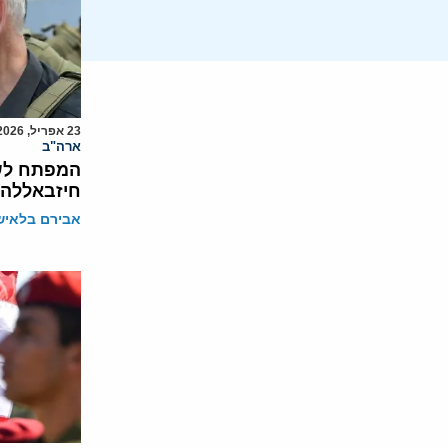
23 אפריל, 2026
ארה"ב
המפתח לשל
חיזבאללה
אבירם בלאיש