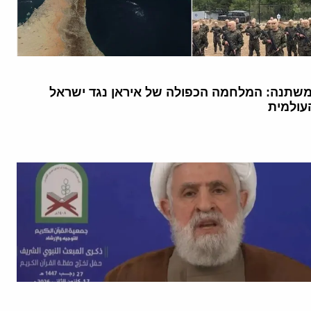
שתנה: המלחמה הכפולה של איראן נגד ישראל
עולמית