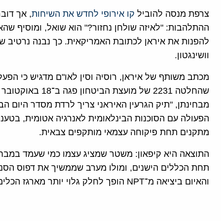
צרפת מנסה להוביל
קו אירופי לחדש את השיחות
, אך דוב
ההתלהבות: "לאיזה שולחן נחזור?" הוא שואל, ומוסיף ש
להפנות את איראן לכתובת האמריקאית. כך נבנה נרטיב ש
וושינגטון.
מכתב משותף של איראן, רוסיה וסין לאו"ם מדגיש כי הפעלת
מבחינתן, "תיק הגרעין האיראני צריך לרדת מסדר היום ה
הפעולה עם הסוכנות הבינלאומית לאנרגיה אטומית, בטענה
מתקנים תחת פיקוחה עצמאי מותקפים צבאית.
תחת הכללים הישנים, ומולו מערב שממשיך את דפוס הסנ
והאיום ביציאה מ־NPT הופך לחלק גלוי יותר מארגז הכלים האיראני.