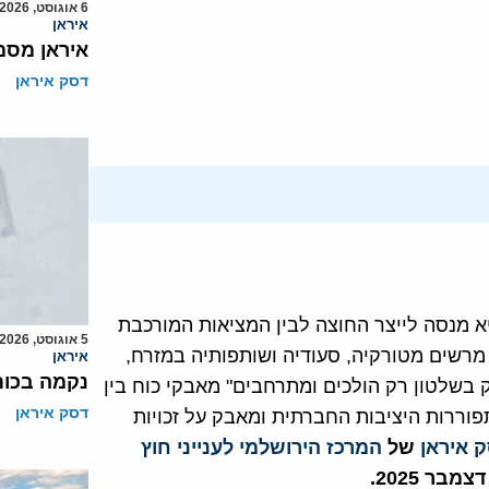
6 אוגוסט, 2026
איראן
איראן מסמ
דסק איראן
 בין הדימוי שהיא מנסה לייצר החוצה לבין המציאות המורכבת
5 אוגוסט, 2026
רשים מטורקיה, סעודיה ושותפותיה במזרח,
איראן
נקמה בכות
 בשלטון רק הולכים ומתרחבים" מאבקי כוח בין
דסק איראן
פוררות היציבות החברתית ומאבק על זכויות
 איראן
של
המרכז הירושלמי לענייני חוץ
ר 2025.