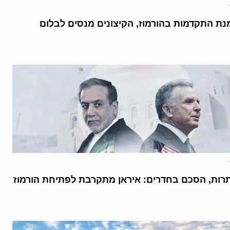
נת התקדמות בהורמוז, הקיצונים מנסים לבלום
רות, הסכם בחדרים: איראן מתקרבת לפתיחת הורמוז