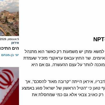
5 אוגוסט, 2026
איראן
הים התיכון
ה: למשא ומתן יש משמעות רק כאשר הוא מתנהל
יוני בן-מנחם
איומים. שר החוץ עבאס עראקצ'י מזכיר שעמדת
מוכנה לוותר על עצם ההעשרה, גם אם היא
בריו, איראן הייתה "קרובה מאוד להסכם", אך
אף טוען כי "הטיל הראשון של ישראל פגע באמצע
 רק כאויב צבאי אלא גם כמי שמחסלת את