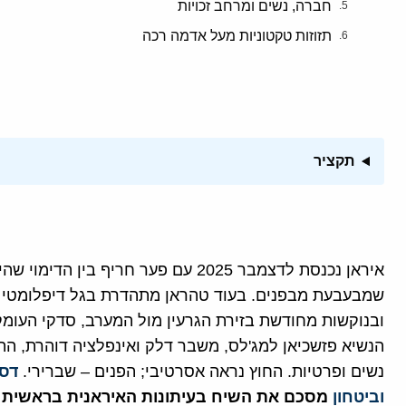
חברה, נשים ומרחב זכויות
תזוזות טקטוניות מעל אדמה רכה
תקציר
איראן נכנסת לדצמבר 2025 עם פער חריף
שמבעבעת מבפנים. בעוד טהראן מתהדרת בגל דיפלומטי מ
ובנוקשות מחודשת בזירת הגרעין מול המערב, סדקי העומק
הנשיא פזשכיאן למג'לס, משבר דלק ואינפלציה דוהרת, הת
נשים ופרטיות. החוץ נראה אסרטיבי; הפנים – שברירי.
דסק
וביטחון
מסכם את השיח בעיתונות האיראנית בראשית דצמב