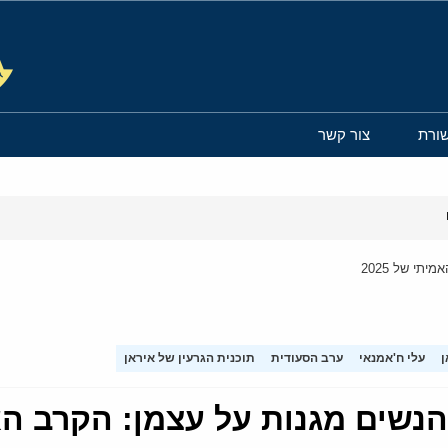
ורת
צור קשר
תי של 2025
ן
עלי ח'אמנאי
ערב הסעודית
תוכנית הגרעין של איראן
שים מגנות על עצמן: הקרב האמית