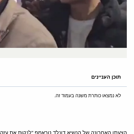
תוכן העניינים
לא נמצאו כותרת משנה בעמוד זה.
הצעתו האחרונה של הנשיא דונלד טראמפ "לנקות את עזה" 