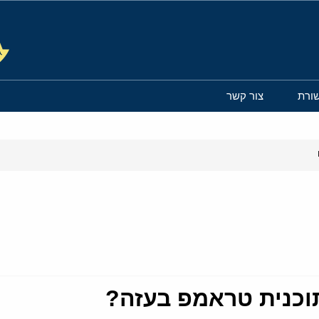
ורת
צור קשר
תוכנית טראמפ בעזה?