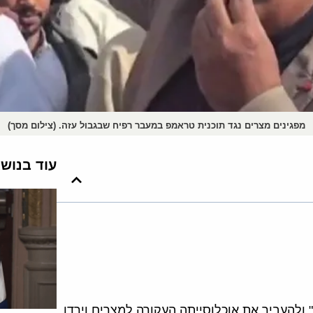
מפגינים מצרים נגד תוכנית טראמפ במעבר רפיח שבגבול עזה. (צילום מסך)
עוד בנוש
ולהעביר את אוכלוסייתה העקורה למצרים וירדן