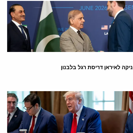
קה לאיראן דריסת רגל בלבנון