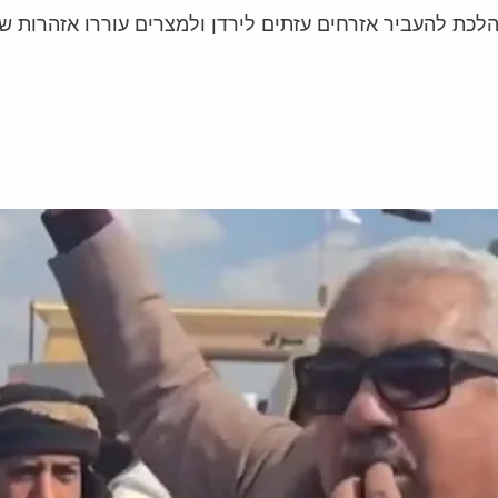
ת להעביר אזרחים עזתים לירדן ולמצרים עוררו אזהרות של 