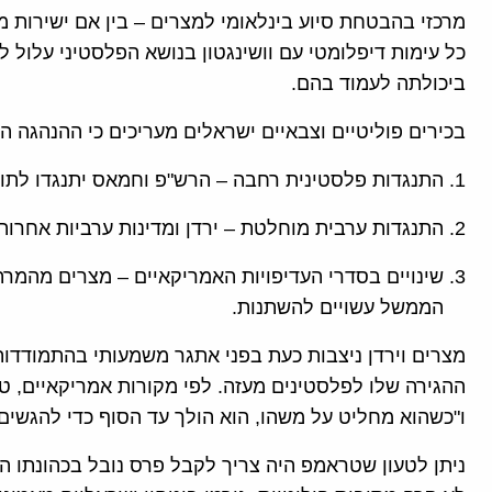
מרכזי בהבטחת סיוע בינלאומי למצרים – בין אם ישירות 
כל עימות דיפלומטי עם וושינגטון בנושא הפלסטיני עלול ל
ביכולתה לעמוד בהם.
בכירים פוליטיים וצבאיים ישראלים מעריכים כי ההנהגה 
התנגדות פלסטינית רחבה – הרש"פ וחמאס יתנגדו לתו
התנגדות ערבית מוחלטת – ירדן ומדינות ערביות אחרות
שינויים בסדרי העדיפויות האמריקאיים – מצרים מהמרת 
הממשל עשויים להשתנות.
מצרים וירדן ניצבות כעת בפני אתגר משמעותי בהתמודדו
ההגירה שלו לפלסטינים מעזה. לפי מקורות אמריקאיים, ט
ו"כשהוא מחליט על משהו, הוא הולך עד הסוף כדי להגשים 
ניתן לטעון שטראמפ היה צריך לקבל פרס נובל בכהונתו 