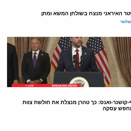
ר האיראני מנצח בשולחן המשא ומתן
שלומי
ף-קושנר-ואנס: כך טהרן מנצלת את חולשת צוות
חפש עסקה