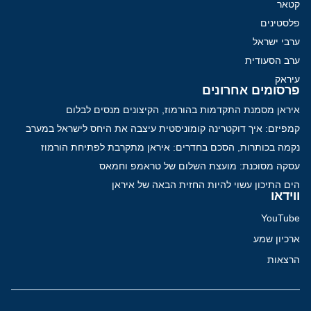
קטאר
פלסטינים
ערבי ישראל
ערב הסעודית
עיראק
פרסומים אחרונים
איראן מסמנת התקדמות בהורמוז, הקיצונים מנסים לבלום
קמפיזם: איך דוקטרינה קומוניסטית עיצבה את היחס לישראל במערב
נקמה בכותרות, הסכם בחדרים: איראן מתקרבת לפתיחת הורמוז
עסקה מסוכנת: מועצת השלום של טראמפ וחמאס
הים התיכון עשוי להיות החזית הבאה של איראן
ווידאו
YouTube
ארכיון שמע
הרצאות