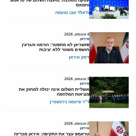
וחמאס
ח'אלד אבו טועמה
4 אוגוסט, 2026
איראן
פזשכיאן לא מתפטר: הורמוז והגרעין
חושפים משטר ללא יציבות
דסק איראן
3 אוגוסט, 2026
איראן
אשליית השלום אינה יכולה למחוק את
מציאות המלחמה
ד"ר פיאמה נירנשטיין
2 אוגוסט, 2026
איראן
טראמפ עצר את התקיפה: איראן מכריזה