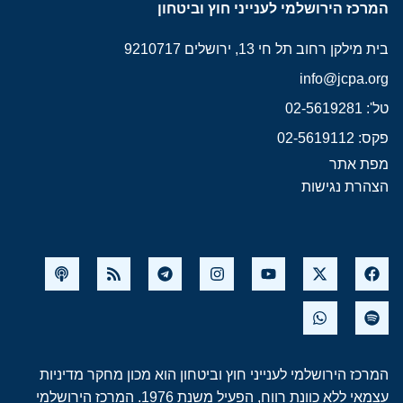
המרכז הירושלמי לענייני חוץ וביטחון
בית מילקן רחוב תל חי 13, ירושלים 9210717
info@jcpa.org
טל': 02-5619281
פקס: 02-5619112
מפת אתר
הצהרת נגישות
המרכז הירושלמי לענייני חוץ וביטחון הוא מכון מחקר מדיניות
עצמאי ללא כוונת רווח, הפעיל משנת 1976. המרכז הירושלמי