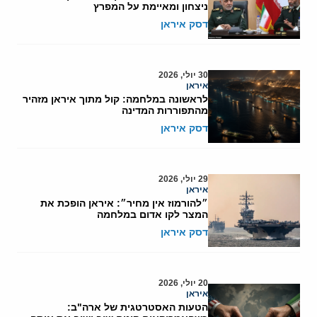
ניצחון ומאיימת על המפרץ
דסק איראן
30 יולי, 2026
איראן
לראשונה במלחמה: קול מתוך איראן מזהיר
מהתפוררות המדינה
דסק איראן
29 יולי, 2026
איראן
״להורמוז אין מחיר״: איראן הופכת את
המצר לקו אדום במלחמה
דסק איראן
20 יולי, 2026
איראן
הטעות האסטרטגית של ארה"ב: