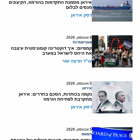
איראן מסמנת התקדמות בהורמוז, הקיצונים
מנסים לבלום
דסק איראן
6 אוגוסט, 2026
אנטישמיות
קמפיזם: איך דוקטרינה קומוניסטית עיצבה
את היחס לישראל במערב
עו"ד תרצה שור
5 אוגוסט, 2026
איראן
נקמה בכותרות, הסכם בחדרים: איראן
מתקרבת לפתיחת הורמוז
דסק איראן
5 אוגוסט, 2026
חמאס
עסקה מסוכנת: מועצת השלום של טראמפ