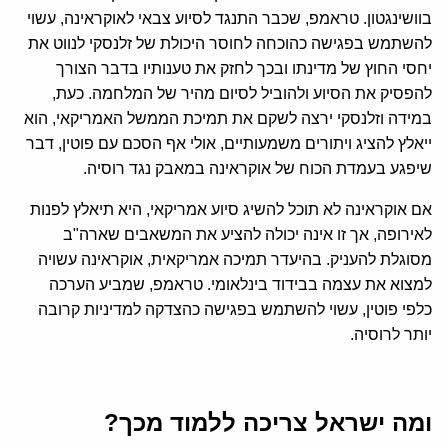
בוושינגטון. טראמפ, שכבר התנגד לסיוע צבאי לאוקראינה, עשוי
להשתמש בפגישה כהוכחה לחוסר היכולת של זלנסקי לנווט את
יחסי החוץ של מדינתו ובכך לחזק את טענותיו בדבר הצורך
להפסיק את הסיוע ולהוביל לסיום מהיר של המלחמה. כעת,
במידה וזלנסקי ירצה לשקם את תמיכת הממשל האמריקאי, הוא
ייאלץ להציג ויתורים משמעותיים, אולי אף הסכם עם פוטין, דבר
שיפגע בעמדת הכוח של אוקראינה במאבק נגד רוסיה.
אם אוקראינה לא תוכל להשיג סיוע אמריקאי, היא תיאלץ לפנות
לאירופה, אך זו אינה יכולה להציע את המשאבים שארה"ב
מסוגלת להעניק. בהיעדר תמיכה אמריקאית, אוקראינה עשויה
למצוא את עצמה בבידוד בינלאומי. טראמפ, שמביע הערכה
כלפי פוטין, עשוי להשתמש בפגישה כהצדקה למדיניות קרובה
יותר לרוסיה.
ומה ישראל צריכה ללמוד מכך?