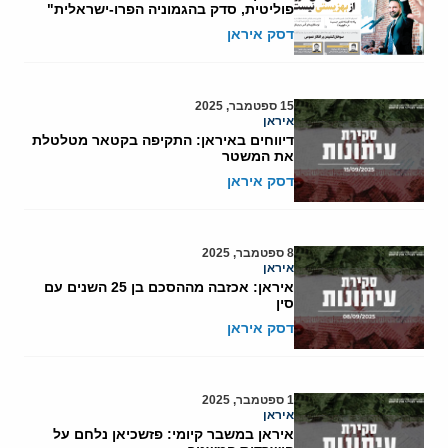
פוליטית, סדק בהגמוניה הפרו-ישראלית"
דסק איראן
15 ספטמבר, 2025
איראן
דיווחים באיראן: התקיפה בקטאר מטלטלת
את המשטר
דסק איראן
8 ספטמבר, 2025
איראן
איראן: אכזבה מההסכם בן 25 השנים עם
סין
דסק איראן
1 ספטמבר, 2025
איראן
איראן במשבר קיומי: פזשכיאן נלחם על