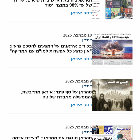
של עד 98% במוצרי יסוד
דסק איראן
10 נובמבר, 2025
איראן
בכירים איראנים על המגעים להסכם גרעין:
"אין כרגע כל אפשרות למו"מ עם אמריקה"
דסק איראן
9 נובמבר, 2025
איראן
טהראן על סף פינוי: איראן מתייבשת,
והממשלה מאבדת שליטה
דסק איראן
6 נובמבר, 2025
איראן
טהראן חוגגת את ממדאני: "רעידת אדמה