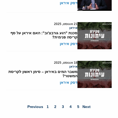
דסק איראן
21 אוגוסט, 2025
איראן
סכנת "רגע גורבצ'וב": האם איראן על סף
קריסה פנימית?
דסק איראן
18 אוגוסט, 2025
איראן
משבר המים באיראן – סימן ראשון לקריסת
המשטר?
דסק איראן
Previous
1
2
3
4
5
Next